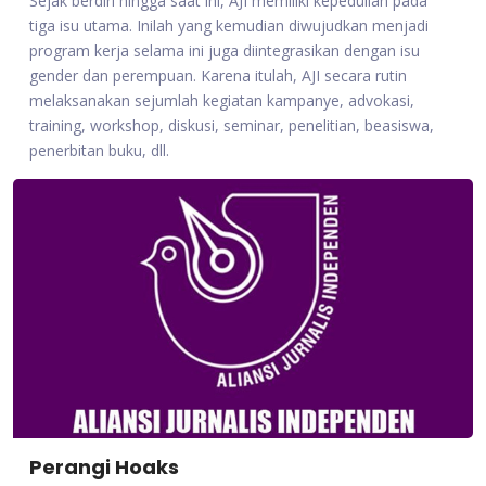
Sejak berdiri hingga saat ini, AJI memiliki kepedulian pada
tiga isu utama. Inilah yang kemudian diwujudkan menjadi
program kerja selama ini juga diintegrasikan dengan isu
gender dan perempuan. Karena itulah, AJI secara rutin
melaksanakan sejumlah kegiatan kampanye, advokasi,
training, workshop, diskusi, seminar, penelitian, beasiswa,
penerbitan buku, dll.
Perangi Hoaks