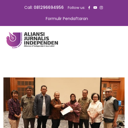
Call:
081296694956
Follow us:
Formulir Pendaftaran