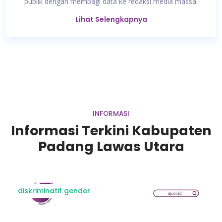
publik dengan membagi data ke redaksi media massa.
Lihat Selengkapnya
INFORMASI
Informasi Terkini Kabupaten
Padang Lawas Utara
diskriminatif gender