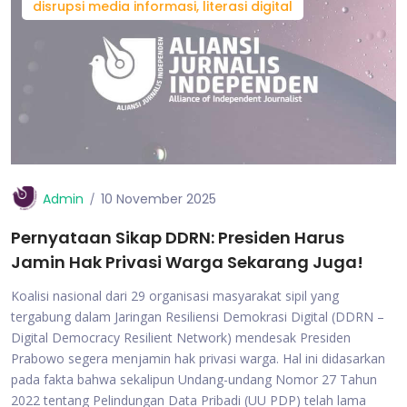
disrupsi media informasi, literasi digital
Admin
10 November 2025
Pernyataan Sikap DDRN: Presiden Harus
Jamin Hak Privasi Warga Sekarang Juga!
Koalisi nasional dari 29 organisasi masyarakat sipil yang
tergabung dalam Jaringan Resiliensi Demokrasi Digital (DDRN –
Digital Democracy Resilient Network) mendesak Presiden
Prabowo segera menjamin hak privasi warga. Hal ini didasarkan
pada fakta bahwa sekalipun Undang-undang Nomor 27 Tahun
2022 tentang Pelindungan Data Pribadi (UU PDP) telah lama