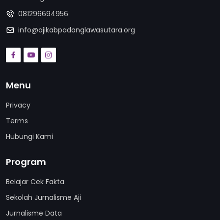
081296694956
info@ajikabpadanglawasutara.org
Menu
Privacy
Terms
Hubungi Kami
Program
Belajar Cek Fakta
Sekolah Jurnalisme Aji
Jurnalisme Data