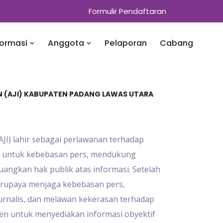
Formulir Pendaftaran
formasi
Anggota
Pelaporan
Cabang
EN (AJI) KABUPATEN PADANG LAWAS UTARA
(AJI) lahir sebagai perlawanan terhadap
g untuk kebebasan pers, mendukung
angkan hak publik atas informasi. Setelah
berupaya menjaga kebebasan pers,
rnalis, dan melawan kekerasan terhadap
tmen untuk menyediakan informasi obyektif