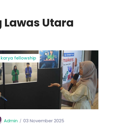
g Lawas Utara
karya fellowship
Admin
03 November 2025