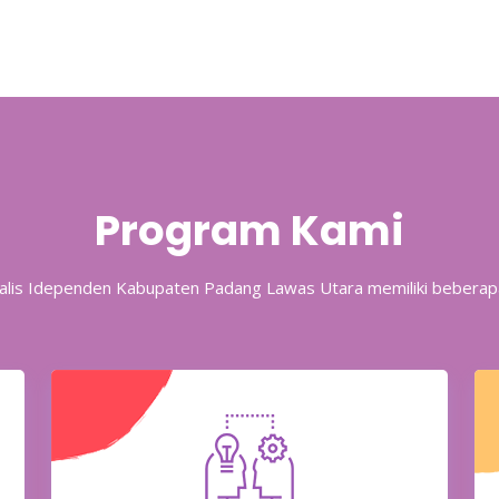
Program Kami
rnalis Idependen Kabupaten Padang Lawas Utara memiliki bebera