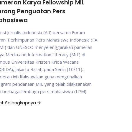
meran Karya Fellowship MIL
orong Penguatan Pers
ahasiswa
ansi Jurnalis Indonesia (AJI) bersama Forum
umni Perhimpunan Pers Mahasiswa Indonesia (FA
MI) dan UNESCO menyelenggarakan pameran
ya Media and Information Literacy (MIL) di
mpus Universitas Kristen Krida Wacana
RIDA), Jakarta Barat, pada Senin (10/11).
eran ini dilaksanakan guna mengenalkan
ogram pendanaan MIL yang telah dilaksanakan
ri berbagai lembaga pers mahasiswa (LPM).
hat Selengkapnya