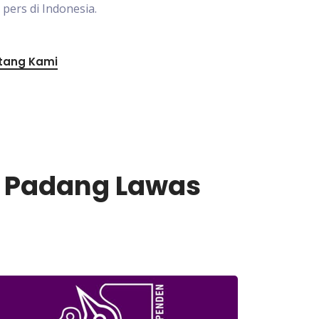
ers di Indonesia.
tang Kami
n Padang Lawas