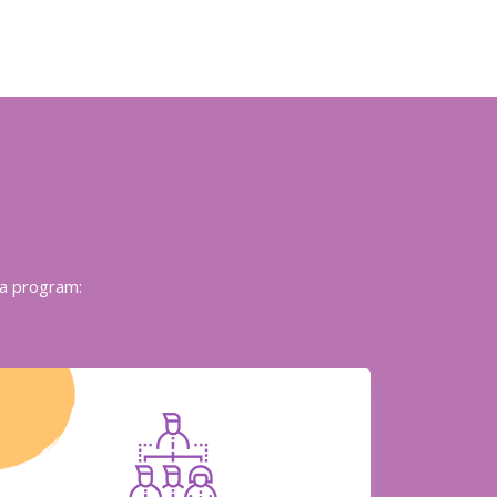
pa program: