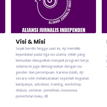
Visi & Misi
Sejak berdiri hingga saat ini, AJI memiliki
kepedulian pada tiga isu utama. Inilah yang
kemudian diwujudkan menjadi program kerja
selama ini juga diintegrasikan dengan isu
gender dan perempuan. Karena itulah, AJI
secara rutin melaksanakan sejumlah kegiatan
kampanye, advokasi, training, workshop,
diskusi, seminar, penelitian, beasiswa,
penerbitan buku, dll.